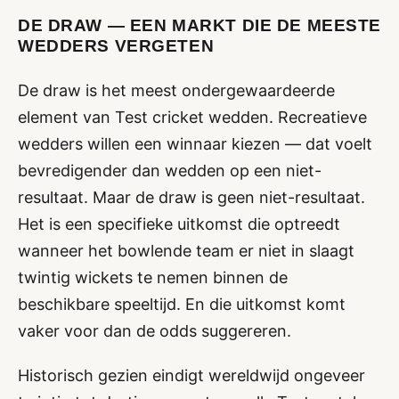
DE DRAW — EEN MARKT DIE DE MEESTE
WEDDERS VERGETEN
De draw is het meest ondergewaardeerde
element van Test cricket wedden. Recreatieve
wedders willen een winnaar kiezen — dat voelt
bevredigender dan wedden op een niet-
resultaat. Maar de draw is geen niet-resultaat.
Het is een specifieke uitkomst die optreedt
wanneer het bowlende team er niet in slaagt
twintig wickets te nemen binnen de
beschikbare speeltijd. En die uitkomst komt
vaker voor dan de odds suggereren.
Historisch gezien eindigt wereldwijd ongeveer