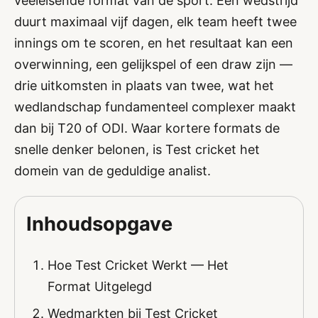
veeleisende format van de sport. Een wedstrijd
duurt maximaal vijf dagen, elk team heeft twee
innings om te scoren, en het resultaat kan een
overwinning, een gelijkspel of een draw zijn —
drie uitkomsten in plaats van twee, wat het
wedlandschap fundamenteel complexer maakt
dan bij T20 of ODI. Waar kortere formats de
snelle denker belonen, is Test cricket het
domein van de geduldige analist.
Inhoudsopgave
Hoe Test Cricket Werkt — Het
Format Uitgelegd
Wedmarkten bij Test Cricket