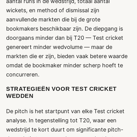
aantal runs in de wedstrijd, totaal aantal
wickets, en method of dismissal zijn
aanvullende markten die bij de grote
bookmakers beschikbaar zijn. De diepgang is
doorgaans minder dan bij T20 — Test cricket
genereert minder wedvolume — maar de
markten die er zijn, bieden vaak betere waarde
omdat de bookmaker minder scherp hoeft te
concurreren.
STRATEGIEËN VOOR TEST CRICKET
WEDDEN
De pitch is het startpunt van elke Test cricket
analyse. In tegenstelling tot T20, waar een
wedstrijd te kort duurt om significante pitch-