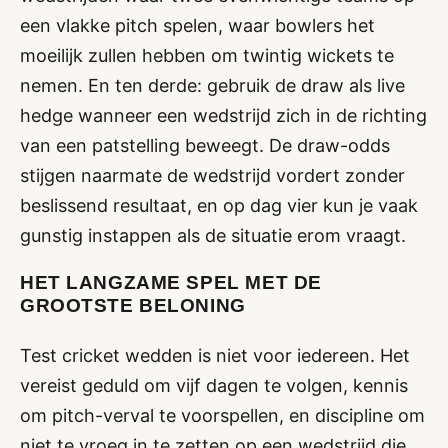
een vlakke pitch spelen, waar bowlers het
moeilijk zullen hebben om twintig wickets te
nemen. En ten derde: gebruik de draw als live
hedge wanneer een wedstrijd zich in de richting
van een patstelling beweegt. De draw-odds
stijgen naarmate de wedstrijd vordert zonder
beslissend resultaat, en op dag vier kun je vaak
gunstig instappen als de situatie erom vraagt.
HET LANGZAME SPEL MET DE
GROOTSTE BELONING
Test cricket wedden is niet voor iedereen. Het
vereist geduld om vijf dagen te volgen, kennis
om pitch-verval te voorspellen, en discipline om
niet te vroeg in te zetten op een wedstrijd die