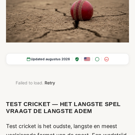
Updated augustus 2026
18+
Failed to load.
Retry
TEST CRICKET — HET LANGSTE SPEL
VRAAGT DE LANGSTE ADEM
Test cricket is het oudste, langste en meest