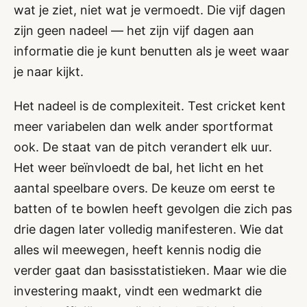
wat je ziet, niet wat je vermoedt. Die vijf dagen
zijn geen nadeel — het zijn vijf dagen aan
informatie die je kunt benutten als je weet waar
je naar kijkt.
Het nadeel is de complexiteit. Test cricket kent
meer variabelen dan welk ander sportformat
ook. De staat van de pitch verandert elk uur.
Het weer beïnvloedt de bal, het licht en het
aantal speelbare overs. De keuze om eerst te
batten of te bowlen heeft gevolgen die zich pas
drie dagen later volledig manifesteren. Wie dat
alles wil meewegen, heeft kennis nodig die
verder gaat dan basisstatistieken. Maar wie die
investering maakt, vindt een wedmarkt die