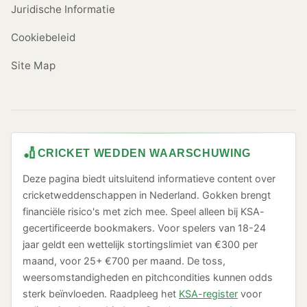
Juridische Informatie
Cookiebeleid
Site Map
🏏
CRICKET WEDDEN WAARSCHUWING
Deze pagina biedt uitsluitend informatieve content over
cricketweddenschappen in Nederland. Gokken brengt
financiële risico's met zich mee. Speel alleen bij KSA-
gecertificeerde bookmakers. Voor spelers van 18-24
jaar geldt een wettelijk stortingslimiet van €300 per
maand, voor 25+ €700 per maand. De toss,
weersomstandigheden en pitchcondities kunnen odds
sterk beïnvloeden. Raadpleeg het
KSA-register
voor