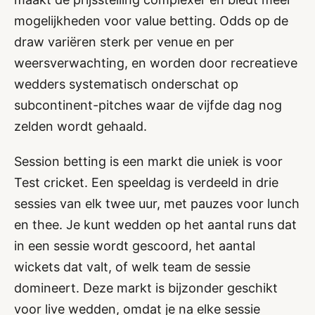
mogelijkheden voor value betting. Odds op de
draw variëren sterk per venue en per
weersverwachting, en worden door recreatieve
wedders systematisch onderschat op
subcontinent-pitches waar de vijfde dag nog
zelden wordt gehaald.
Session betting is een markt die uniek is voor
Test cricket. Een speeldag is verdeeld in drie
sessies van elk twee uur, met pauzes voor lunch
en thee. Je kunt wedden op het aantal runs dat
in een sessie wordt gescoord, het aantal
wickets dat valt, of welk team de sessie
domineert. Deze markt is bijzonder geschikt
voor live wedden, omdat je na elke sessie