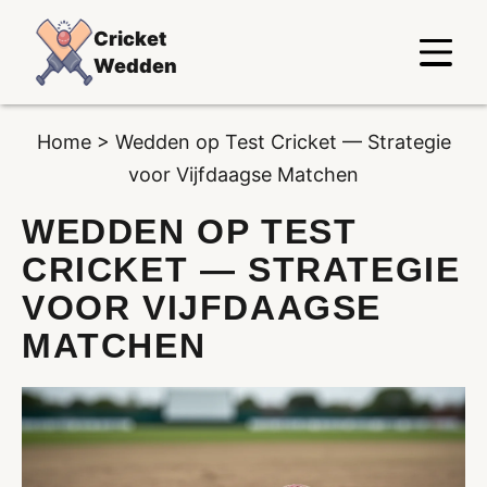
Cricket
Wedden
Home
>
Wedden op Test Cricket — Strategie
voor Vijfdaagse Matchen
WEDDEN OP TEST
CRICKET — STRATEGIE
VOOR VIJFDAAGSE
MATCHEN