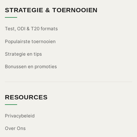
STRATEGIE & TOERNOOIEN
Test, ODI & T20 formats
Populairste toernooien
Strategie en tips
Bonussen en promoties
RESOURCES
Privacybeleid
Over Ons