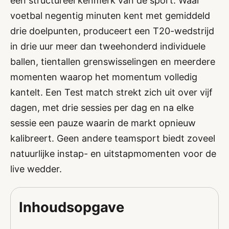
een structureel kenmerk van de sport. Waar
voetbal negentig minuten kent met gemiddeld
drie doelpunten, produceert een T20-wedstrijd
in drie uur meer dan tweehonderd individuele
ballen, tientallen grenswisselingen en meerdere
momenten waarop het momentum volledig
kantelt. Een Test match strekt zich uit over vijf
dagen, met drie sessies per dag en na elke
sessie een pauze waarin de markt opnieuw
kalibreert. Geen andere teamsport biedt zoveel
natuurlijke instap- en uitstapmomenten voor de
live wedder.
Inhoudsopgave