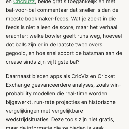
en
Cricbuzz
, beide gratis toegankelijk en met
bal-voor-bal commentaar dat sneller is dan de
meeste bookmaker-feeds. Wat je zoekt in die
feeds is niet alleen de score, maar het verhaal
erachter: welke bowler geeft runs weg, hoeveel
dot balls zijn er in de laatste twee overs
gegooid, en hoe snel scoort de batsman aan de
crease sinds zijn vijftigste bal?
Daarnaast bieden apps als CricViz en Cricket
Exchange geavanceerdere analyses, zoals win-
probability modellen die real-time worden
bijgewerkt, run-rate projecties en historische
vergelijkingen met vergelijkbare
wedstrijdsituaties. Deze tools zijn niet gratis,
maar de informatie die ze bieden is vaak