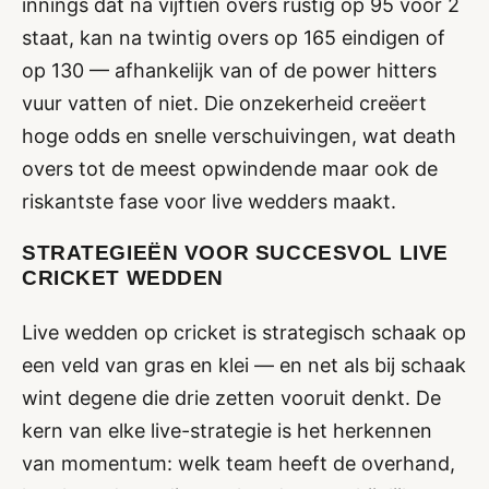
innings dat na vijftien overs rustig op 95 voor 2
staat, kan na twintig overs op 165 eindigen of
op 130 — afhankelijk van of de power hitters
vuur vatten of niet. Die onzekerheid creëert
hoge odds en snelle verschuivingen, wat death
overs tot de meest opwindende maar ook de
riskantste fase voor live wedders maakt.
STRATEGIEËN VOOR SUCCESVOL LIVE
CRICKET WEDDEN
Live wedden op cricket is strategisch schaak op
een veld van gras en klei — en net als bij schaak
wint degene die drie zetten vooruit denkt. De
kern van elke live-strategie is het herkennen
van momentum: welk team heeft de overhand,