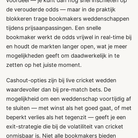
voordeel — je kunt dan nog snel inschieten op
de verouderde odds — maar in de praktijk
blokkeren trage bookmakers weddenschappen
tijdens prijsaanpassingen. Een snelle
bookmaker werkt de odds vrijwel in real-time bij
en houdt de markten langer open, wat je meer
mogelijkheden geeft om daadwerkelijk in te
zetten op het juiste moment.
Cashout-opties zijn bij live cricket wedden
waardevoller dan bij pre-match bets. De
mogelijkheid om een weddenschap voortijdig af
te sluiten — met winst als het goed gaat, of met
beperkt verlies als het tegenzit — geeft je een
exit-strategie die bij de volatiliteit van cricket
onmisbaar is. Niet alle bookmakers bieden