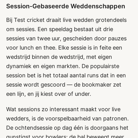
Session-Gebaseerde Weddenschappen
Bij Test cricket draait live wedden grotendeels
om sessies. Een speeldag bestaat uit drie
sessies van twee uur, gescheiden door pauzes
voor lunch en thee. Elke sessie is in feite een
wedstrijd binnen de wedstrijd, met eigen
dynamiek en eigen markten. De populairste
session bet is het totaal aantal runs dat in een
sessie wordt gescoord — de bookmaker zet
een lijn, en jij kiest over of under.
Wat sessions zo interessant maakt voor live
wedders, is de voorspelbaarheid van patronen.
De ochtendsessie op dag één is doorgaans het
gunstigst voor bowlers: de bal beweegt meer