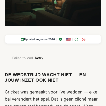
Updated augustus 2026
18+
Failed to load.
Retry
DE WEDSTRIJD WACHT NIET — EN
JOUW INZET OOK NIET
Cricket was gemaakt voor live wedden — elke
bal verandert het spel. Dat is geen cliché maar