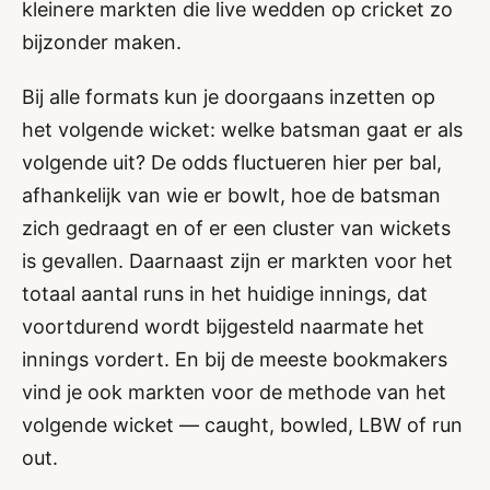
kleinere markten die live wedden op cricket zo
bijzonder maken.
Bij alle formats kun je doorgaans inzetten op
het volgende wicket: welke batsman gaat er als
volgende uit? De odds fluctueren hier per bal,
afhankelijk van wie er bowlt, hoe de batsman
zich gedraagt en of er een cluster van wickets
is gevallen. Daarnaast zijn er markten voor het
totaal aantal runs in het huidige innings, dat
voortdurend wordt bijgesteld naarmate het
innings vordert. En bij de meeste bookmakers
vind je ook markten voor de methode van het
volgende wicket — caught, bowled, LBW of run
out.