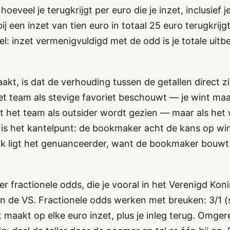
oeveel je terugkrijgt per euro die je inzet, inclusief j
 een inzet van tien euro in totaal 25 euro terugkrijgt: 
l: inzet vermenigvuldigd met de odd is je totale uitbe
akt, is dat de verhouding tussen de getallen direct z
 team als stevige favoriet beschouwt — je wint maar d
 het team als outsider wordt gezien — maar als het w
is het kantelpunt: de bookmaker acht de kans op wins
ktijk ligt het genuanceerder, want de bookmaker bouwt
 fractionele odds, die je vooral in het Verenigd Kon
 de VS. Fractionele odds werken met breuken: 3/1 (sp
t maakt op elke euro inzet, plus je inleg terug. Omge