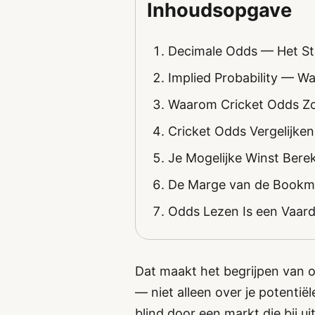
Inhoudsopgave
Decimale Odds — Het St
Implied Probability — Wa
Waarom Cricket Odds Z
Cricket Odds Vergelijken
Je Mogelijke Winst Ber
De Marge van de Bookm
Odds Lezen Is een Vaard
Dat maakt het begrijpen van o
— niet alleen over je potentië
blind door een markt die bij ui