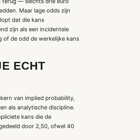
o terug — slechts drie euro
wedden. Maar lage odds zijn
klopt dat die kans
 zijn als een incidentele
 of de odd de werkelijke kans
JE ECHT
 kern van implied probability,
n als analytische discipline.
pliciete kans die de
gedeeld door 2,50, ofwel 40