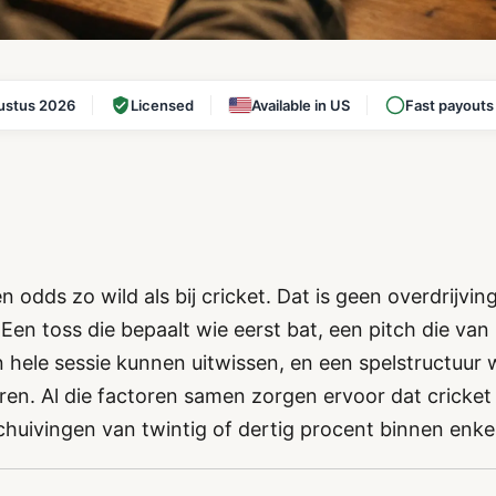
ustus 2026
Licensed
Available in US
Fast payouts
n odds zo wild als bij cricket. Dat is geen overdrijvin
 Een toss die bepaalt wie eerst bat, een pitch die van
hele sessie kunnen uitwissen, en een spelstructuur 
n. Al die factoren samen zorgen ervoor dat cricket
huivingen van twintig of dertig procent binnen enke